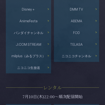
Disney＋
DMM TV
AnimeFesta
ABEMA
バンダイチャンネル
FOD
J:COM STREAM
TELASA
milplus（みるプラス）
ニコニコチャンネル
ニコニコ生放送
レンタル
7月10日(木)22:00～順次配信開始