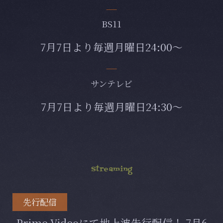
BS11
7月7日より毎週月曜日24:00～
サンテレビ
7月7日より毎週月曜日24:30～
Streaming
先行配信
Prime Videoにて地上波先行配信！
7月6