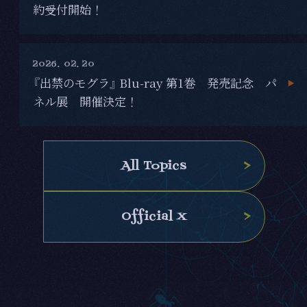
約受付開始！
2026. 02. 20
『出禁のモグラ』 Blu-ray 第1巻 発売記念 パ
ネル展 開催決定！
All Topics
Official X