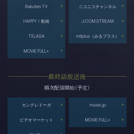
Rakuten TV
ニコニコチャンネル
HAPPY！動画
J:COM STREAM
TELASA
milplus（みるプラス）
MOVIE FULL+
最終話放送後
順次配信開始（予定）
カンテレドーガ
music.jp
ビデオマーケット
MOVIE FULL+