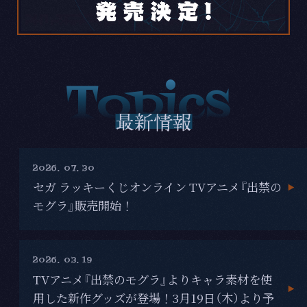
Topics
最新情報
2026. 07. 30
セガ ラッキーくじオンライン TVアニメ『出禁の
モグラ』販売開始！
2026. 03. 19
TVアニメ『出禁のモグラ』よりキャラ素材を使
用した新作グッズが登場！3月19日（木）より予