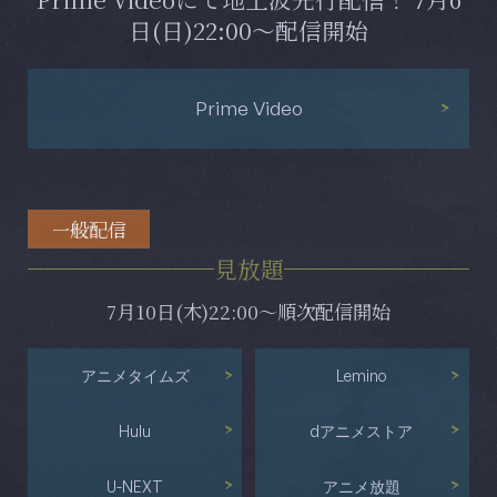
日(日)22:00～配信開始
Prime Video
一般配信
見放題
7月10日(木)22:00～順次配信開始
アニメタイムズ
Lemino
Hulu
dアニメストア
U-NEXT
アニメ放題